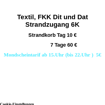
Strandkorb Preise...
Textil, FKK
Dit
und Dat
Strandzugang 6K
Strandkorb Tag 10 €
7 Tage 60 €
Mondscheintarif ab 15.Uhr (bis 22.Uhr )
5€
Strandkorb Tag: 10 Euro
7 Tage: 60 Euro
Strandkorb Tag: 10 Euro
7 Tage: 60 Euro
Strandkorb Tag: 10 Euro
7 Tage: 60 Euro
Cookie-Einstellungen