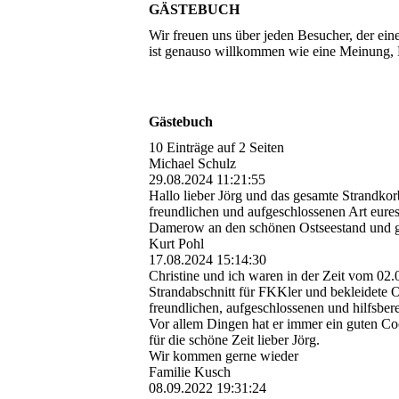
GÄSTEBUCH
Wir freuen uns über jeden Besucher, der ei
ist genauso willkommen wie eine Meinung, R
Gästebuch
10 Einträge auf 2 Seiten
Michael Schulz
29.08.2024
11:21:55
Hallo lieber Jörg und das gesamte Strandko
freundlichen und aufgeschlossenen Art eure
Damerow an den schönen Ostseestand und g
Kurt Pohl
17.08.2024
15:14:30
Christine und ich waren in der Zeit vom 02.
Strandabschnitt für FKKler und bekleidete O
freundlichen, aufgeschlossenen und hilfsbere
Vor allem Dingen hat er immer ein guten C
für die schöne Zeit lieber Jörg.
Wir kommen gerne wieder
Familie Kusch
08.09.2022
19:31:24