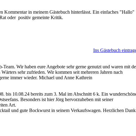
nen Kommentar in meinem Gästebuch hinterlässt. Ein einfaches "Hallo"
at oder positiv gemeinte Kritik.
Ins Gästebuch eintrag
rb-Team. Wir haben eure Angebote sehr gerne genutzt und waren mit de
s Wärters sehr zufrieden. Wir kommen seit mehreren Jahren nach
erne immer wieder. Michael und Anne Kathrein
08. bis 10.08.24 bereits zum 3. Mal im Abschnitt 6 k. Ein wunderschön
stseefans. Besonders ist hier Jörg hervorzuheben mit seiner
iten Art.
ocktail und gute Bockwurst in seinem Verkaufswagen. Herzlichen Dank