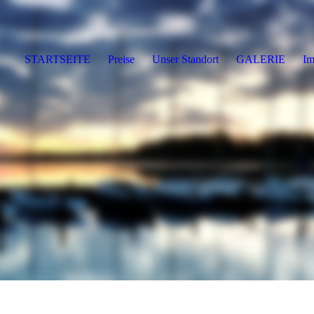
STARTSEITE
Preise
Unser Standort
GALERIE
Im